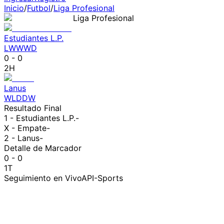
Inicio
/
Futbol
/
Liga Profesional
Liga Profesional
Estudiantes L.P.
L
W
W
W
D
0
-
0
2H
Lanus
W
L
D
D
W
Resultado Final
1 -
Estudiantes L.P.
-
X - Empate
-
2 -
Lanus
-
Detalle de Marcador
0 - 0
1T
Seguimiento en Vivo
API-Sports