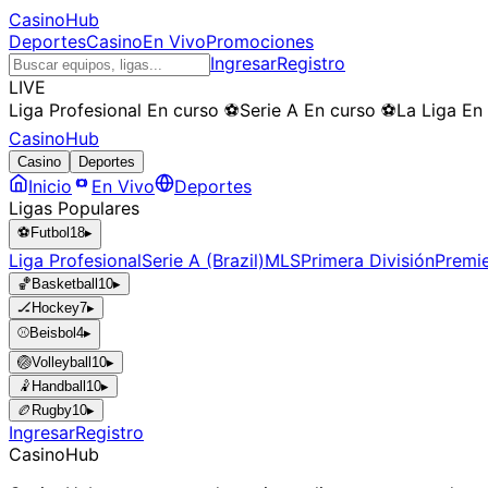
CasinoHub
Deportes
Casino
En Vivo
Promociones
Ingresar
Registro
LIVE
Liga Profesional
En curso
⚽
Serie A
En curso
⚽
La Liga
En
CasinoHub
Casino
Deportes
Inicio
En Vivo
Deportes
Ligas Populares
⚽
Futbol
18
▸
Liga Profesional
Serie A (Brazil)
MLS
Primera División
Premi
🏀
Basketball
10
▸
🏒
Hockey
7
▸
⚾
Beisbol
4
▸
🏐
Volleyball
10
▸
🤾
Handball
10
▸
🏉
Rugby
10
▸
Ingresar
Registro
CasinoHub