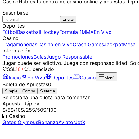
CasinoHub es tu centro de casino online y apuestas depor
Suscribirse
Enviar
Deportes
Fútbol
Basketball
Hockey
Formula 1
MMA
En Vivo
Casino
Tragamonedas
Casino en Vivo
Crash Games
Jackpot
Mesa
Información
Promociones
Guías
Juego Responsable
Jugar puede ser adictivo. Juega con responsabilidad. Sol
SSL
18+
Licenciado
Inicio
En Vivo
Deportes
Casino
Menú
Boleta de Apuestas
0
Simple
Combo
Sistema
Selecciona una cuota para comenzar
Apuesta Rápida
S/5
S/10
S/25
S/50
S/100
🎰 Casino
Gates Olympus
Bonanza
Aviator
JetX