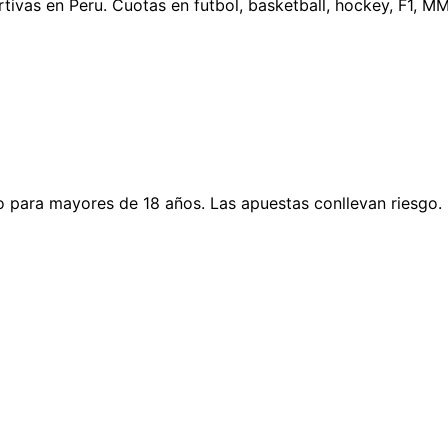
tivas en Peru. Cuotas en futbol, basketball, hockey, F1, M
o para mayores de 18 años. Las apuestas conllevan riesgo. 