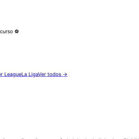
 curso
⚽
er League
La Liga
Ver todos →