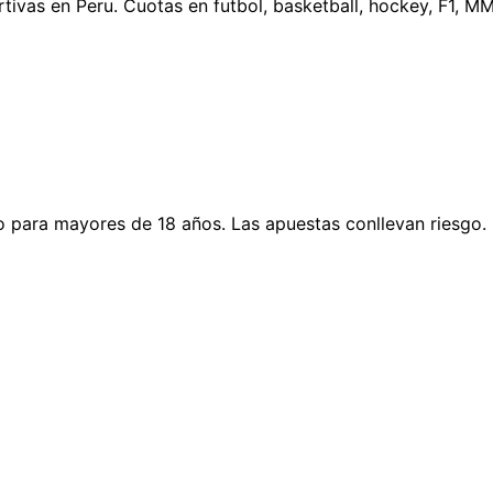
tivas en Peru. Cuotas en futbol, basketball, hockey, F1, M
o para mayores de 18 años. Las apuestas conllevan riesgo. 