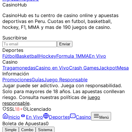
CasinoHub
CasinoHub es tu centro de casino online y apuestas
deportivas en Peru. Cuotas en futbol, basketball,
hockey, F1, MMA y mas de 190 juegos de casino.
Suscribirse
Enviar
Deportes
Fútbol
Basketball
Hockey
Formula 1
MMA
En Vivo
Casino
Tragamonedas
Casino en Vivo
Crash Games
Jackpot
Mesa
Información
Promociones
Guías
Juego Responsable
Jugar puede ser adictivo. Juega con responsabilidad.
Solo para mayores de 18 años. Las apuestas conllevan
riesgo. Consulta nuestras políticas de
juego
responsable
.
SSL
18+
Licenciado
Inicio
En Vivo
Deportes
Casino
Menú
Boleta de Apuestas
0
Simple
Combo
Sistema