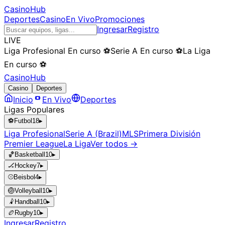
CasinoHub
Deportes
Casino
En Vivo
Promociones
Ingresar
Registro
LIVE
Liga Profesional
En curso
⚽
Serie A
En curso
⚽
La Liga
En curso
⚽
CasinoHub
Casino
Deportes
Inicio
En Vivo
Deportes
Ligas Populares
⚽
Futbol
18
▸
Liga Profesional
Serie A (Brazil)
MLS
Primera División
Premier League
La Liga
Ver todos →
🏀
Basketball
10
▸
🏒
Hockey
7
▸
⚾
Beisbol
4
▸
🏐
Volleyball
10
▸
🤾
Handball
10
▸
🏉
Rugby
10
▸
Ingresar
Registro