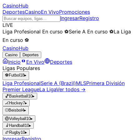
CasinoHub
Deportes
Casino
En Vivo
Promociones
Ingresar
Registro
LIVE
Liga Profesional
En curso
⚽
Serie A
En curso
⚽
La Liga
En curso
⚽
CasinoHub
Casino
Deportes
Inicio
En Vivo
Deportes
Ligas Populares
⚽
Futbol
18
▸
Liga Profesional
Serie A (Brazil)
MLS
Primera División
Premier League
La Liga
Ver todos →
🏀
Basketball
10
▸
🏒
Hockey
7
▸
⚾
Beisbol
4
▸
🏐
Volleyball
10
▸
🤾
Handball
10
▸
🏉
Rugby
10
▸
Ingresar
Registro