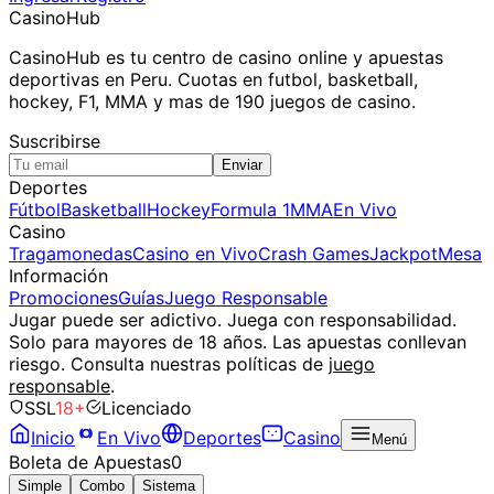
CasinoHub
CasinoHub es tu centro de casino online y apuestas
deportivas en Peru. Cuotas en futbol, basketball,
hockey, F1, MMA y mas de 190 juegos de casino.
Suscribirse
Enviar
Deportes
Fútbol
Basketball
Hockey
Formula 1
MMA
En Vivo
Casino
Tragamonedas
Casino en Vivo
Crash Games
Jackpot
Mesa
Información
Promociones
Guías
Juego Responsable
Jugar puede ser adictivo. Juega con responsabilidad.
Solo para mayores de 18 años. Las apuestas conllevan
riesgo. Consulta nuestras políticas de
juego
responsable
.
SSL
18+
Licenciado
Inicio
En Vivo
Deportes
Casino
Menú
Boleta de Apuestas
0
Simple
Combo
Sistema