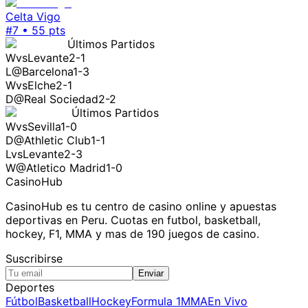
Celta Vigo
#
7
•
55
pts
Últimos Partidos
W
vs
Levante
2-1
L
@
Barcelona
1-3
W
vs
Elche
2-1
D
@
Real Sociedad
2-2
Últimos Partidos
W
vs
Sevilla
1-0
D
@
Athletic Club
1-1
L
vs
Levante
2-3
W
@
Atletico Madrid
1-0
CasinoHub
CasinoHub es tu centro de casino online y apuestas
deportivas en Peru. Cuotas en futbol, basketball,
hockey, F1, MMA y mas de 190 juegos de casino.
Suscribirse
Enviar
Deportes
Fútbol
Basketball
Hockey
Formula 1
MMA
En Vivo