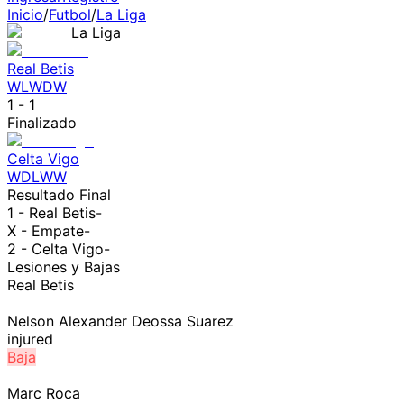
Inicio
/
Futbol
/
La Liga
La Liga
Real Betis
W
L
W
D
W
1
-
1
Finalizado
Celta Vigo
W
D
L
W
W
Resultado Final
1 -
Real Betis
-
X - Empate
-
2 -
Celta Vigo
-
Lesiones y Bajas
Real Betis
Nelson Alexander Deossa Suarez
injured
Baja
Marc Roca