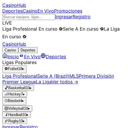
CasinoHub
Deportes
Casino
En Vivo
Promociones
Ingresar
Registro
LIVE
Liga Profesional
En curso
⚽
Serie A
En curso
⚽
La Liga
En curso
⚽
CasinoHub
Casino
Deportes
Inicio
En Vivo
Deportes
Ligas Populares
⚽
Futbol
18
▸
Liga Profesional
Serie A (Brazil)
MLS
Primera División
Premier League
La Liga
Ver todos →
🏀
Basketball
10
▸
🏒
Hockey
7
▸
⚾
Beisbol
4
▸
🏐
Volleyball
10
▸
🤾
Handball
10
▸
🏉
Rugby
10
▸
Ingresar
Registro