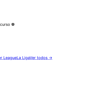
 curso
⚽
er League
La Liga
Ver todos →