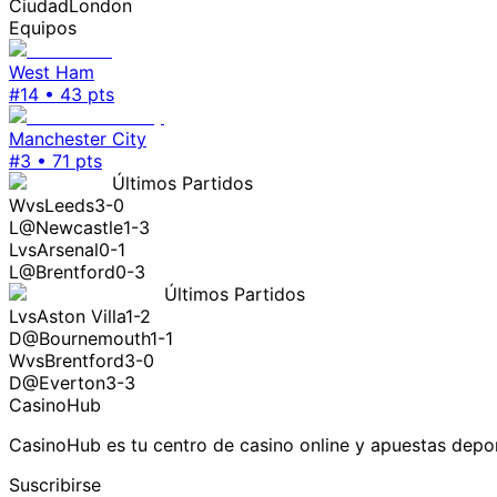
Ciudad
London
Equipos
West Ham
#
14
•
43
pts
Manchester City
#
3
•
71
pts
Últimos Partidos
W
vs
Leeds
3-0
L
@
Newcastle
1-3
L
vs
Arsenal
0-1
L
@
Brentford
0-3
Últimos Partidos
L
vs
Aston Villa
1-2
D
@
Bournemouth
1-1
W
vs
Brentford
3-0
D
@
Everton
3-3
CasinoHub
CasinoHub es tu centro de casino online y apuestas depor
Suscribirse