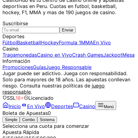
CasinoHub es tu centro de casino online y apuestas
deportivas en Peru. Cuotas en futbol, basketball,
hockey, F1, MMA y mas de 190 juegos de casino.
Suscribirse
Enviar
Deportes
Fútbol
Basketball
Hockey
Formula 1
MMA
En Vivo
Casino
Tragamonedas
Casino en Vivo
Crash Games
Jackpot
Mesa
Información
Promociones
Guías
Juego Responsable
Jugar puede ser adictivo. Juega con responsabilidad.
Solo para mayores de 18 años. Las apuestas conllevan
riesgo. Consulta nuestras políticas de
juego
responsable
.
SSL
18+
Licenciado
Inicio
En Vivo
Deportes
Casino
Menú
Boleta de Apuestas
0
Simple
Combo
Sistema
Selecciona una cuota para comenzar
Apuesta Rápida