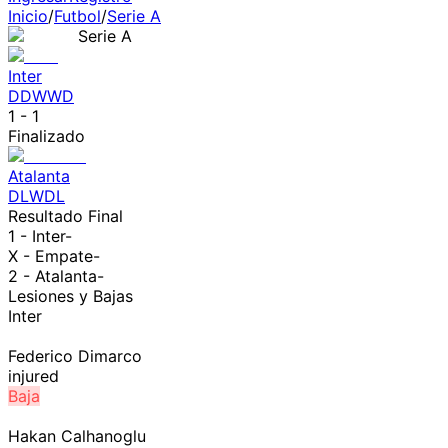
Inicio
/
Futbol
/
Serie A
Serie A
Inter
D
D
W
W
D
1
-
1
Finalizado
Atalanta
D
L
W
D
L
Resultado Final
1 -
Inter
-
X - Empate
-
2 -
Atalanta
-
Lesiones y Bajas
Inter
Federico Dimarco
injured
Baja
Hakan Calhanoglu