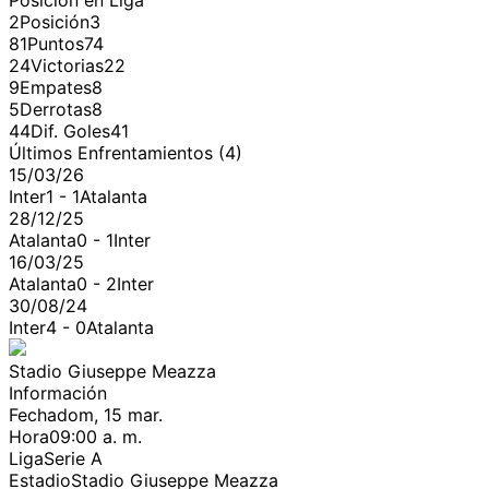
Posición en Liga
2
Posición
3
81
Puntos
74
24
Victorias
22
9
Empates
8
5
Derrotas
8
44
Dif. Goles
41
Últimos Enfrentamientos (
4
)
15/03/26
Inter
1
-
1
Atalanta
28/12/25
Atalanta
0
-
1
Inter
16/03/25
Atalanta
0
-
2
Inter
30/08/24
Inter
4
-
0
Atalanta
Stadio Giuseppe Meazza
Información
Fecha
dom, 15 mar.
Hora
09:00 a. m.
Liga
Serie A
Estadio
Stadio Giuseppe Meazza