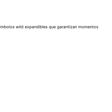
e simbolos wild expandibles que garantizan momentos