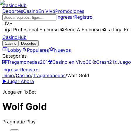
CasinoHub
Deportes
Casino
En Vivo
Promociones
Ingresar
Registro
LIVE
Liga Profesional
En curso
⚽
Serie A
En curso
⚽
La Liga
En
CasinoHub
Casino
Deportes
Lobby
Populares
Nuevos
Categorías
🎰
Tragamonedas
201
🎥
Casino en Vivo
30
🚀
Crash
21
🃏
Juego
Ingresar
Registro
Inicio
/
Casino
/
Tragamonedas
/
Wolf Gold
▶
Jugar Ahora
Juega en
1xBet
Wolf Gold
Pragmatic Play