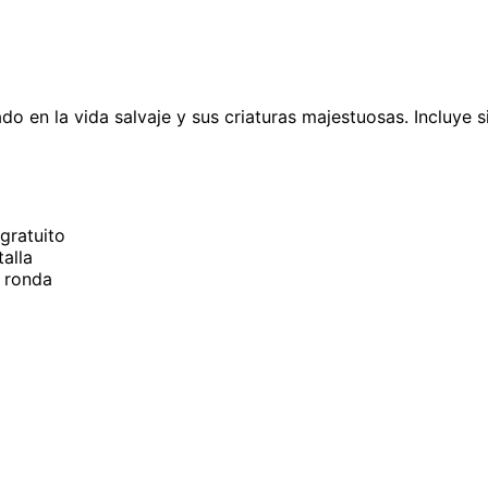
ado en la vida salvaje y sus criaturas majestuosas. Incluy
gratuito
alla
a ronda