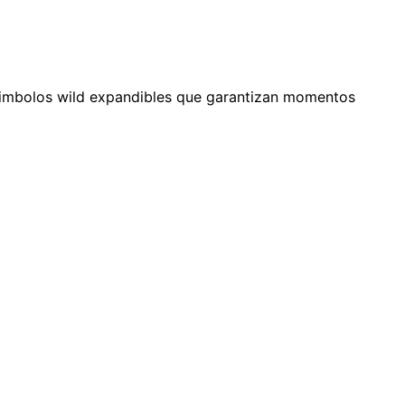
e simbolos wild expandibles que garantizan momentos