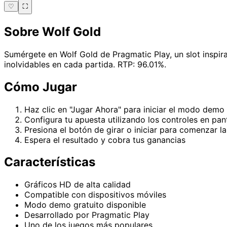
♡
⛶
Sobre
Wolf Gold
Sumérgete en Wolf Gold de Pragmatic Play, un slot inspir
inolvidables en cada partida. RTP: 96.01%.
Cómo Jugar
Haz clic en "Jugar Ahora" para iniciar el modo demo 
Configura tu apuesta utilizando los controles en pant
Presiona el botón de girar o iniciar para comenzar l
Espera el resultado y cobra tus ganancias
Características
Gráficos HD de alta calidad
Compatible con dispositivos móviles
Modo demo gratuito disponible
Desarrollado por
Pragmatic Play
Uno de los juegos más populares