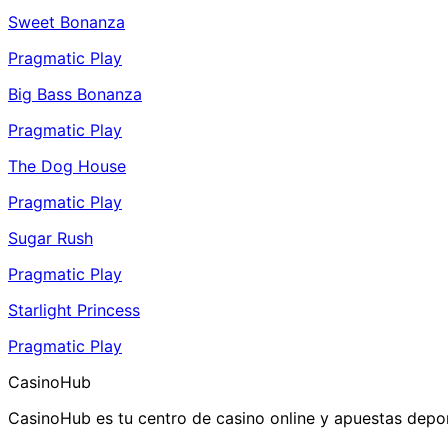
Sweet Bonanza
Pragmatic Play
Big Bass Bonanza
Pragmatic Play
The Dog House
Pragmatic Play
Sugar Rush
Pragmatic Play
Starlight Princess
Pragmatic Play
CasinoHub
CasinoHub es tu centro de casino online y apuestas depor