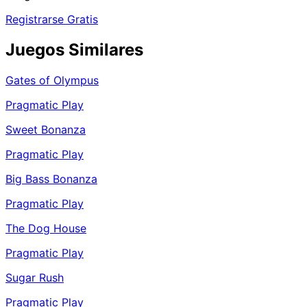
Registrarse Gratis
Juegos Similares
Gates of Olympus
Pragmatic Play
Sweet Bonanza
Pragmatic Play
Big Bass Bonanza
Pragmatic Play
The Dog House
Pragmatic Play
Sugar Rush
Pragmatic Play