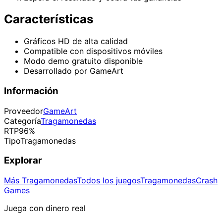
Características
Gráficos HD de alta calidad
Compatible con dispositivos móviles
Modo demo gratuito disponible
Desarrollado por
GameArt
Información
Proveedor
GameArt
Categoría
Tragamonedas
RTP
96
%
Tipo
Tragamonedas
Explorar
Más
Tragamonedas
Todos los juegos
Tragamonedas
Crash
Games
Juega con dinero real