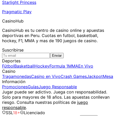
Starlight Princess
Pragmatic Play
CasinoHub
CasinoHub es tu centro de casino online y apuestas
deportivas en Peru. Cuotas en futbol, basketball,
hockey, F1, MMA y mas de 190 juegos de casino.
Suscribirse
Enviar
Deportes
Fútbol
Basketball
Hockey
Formula 1
MMA
En Vivo
Casino
Tragamonedas
Casino en Vivo
Crash Games
Jackpot
Mesa
Información
Promociones
Guías
Juego Responsable
Jugar puede ser adictivo. Juega con responsabilidad.
Solo para mayores de 18 años. Las apuestas conllevan
riesgo. Consulta nuestras políticas de
juego
responsable
.
SSL
18+
Licenciado