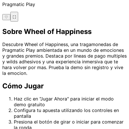
Pragmatic Play
♡
⛶
Sobre
Wheel of Happiness
Descubre Wheel of Happiness, una tragamonedas de
Pragmatic Play ambientada en un mundo de emociones
y grandes premios. Destaca por lineas de pago multiples
y wilds adhesivos y una experiencia inmersiva que te
hara volver por mas. Prueba la demo sin registro y vive
la emocion.
Cómo Jugar
Haz clic en "Jugar Ahora" para iniciar el modo
demo gratuito
Configura tu apuesta utilizando los controles en
pantalla
Presiona el botón de girar o iniciar para comenzar
la ronda