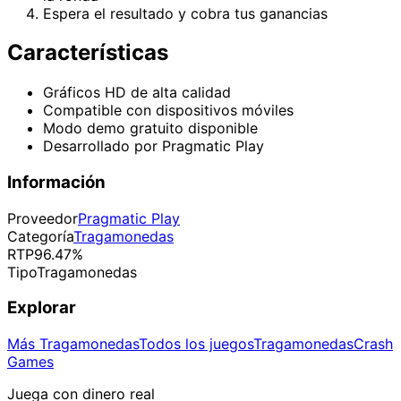
Espera el resultado y cobra tus ganancias
Características
Gráficos HD de alta calidad
Compatible con dispositivos móviles
Modo demo gratuito disponible
Desarrollado por
Pragmatic Play
Información
Proveedor
Pragmatic Play
Categoría
Tragamonedas
RTP
96.47
%
Tipo
Tragamonedas
Explorar
Más
Tragamonedas
Todos los juegos
Tragamonedas
Crash
Games
Juega con dinero real