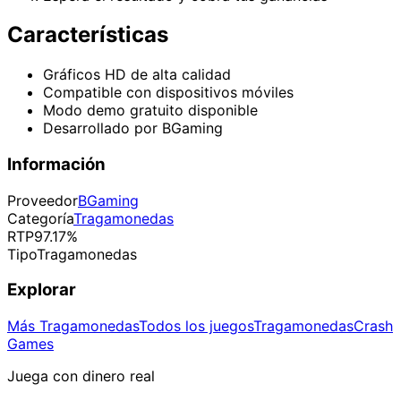
Características
Gráficos HD de alta calidad
Compatible con dispositivos móviles
Modo demo gratuito disponible
Desarrollado por
BGaming
Información
Proveedor
BGaming
Categoría
Tragamonedas
RTP
97.17
%
Tipo
Tragamonedas
Explorar
Más
Tragamonedas
Todos los juegos
Tragamonedas
Crash
Games
Juega con dinero real