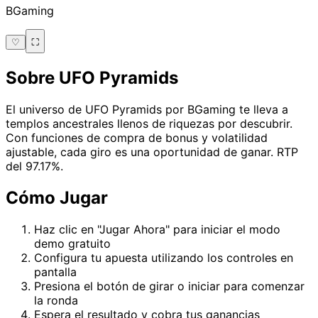
BGaming
♡
⛶
Sobre
UFO Pyramids
El universo de UFO Pyramids por BGaming te lleva a
templos ancestrales llenos de riquezas por descubrir.
Con funciones de compra de bonus y volatilidad
ajustable, cada giro es una oportunidad de ganar. RTP
del 97.17%.
Cómo Jugar
Haz clic en "Jugar Ahora" para iniciar el modo
demo gratuito
Configura tu apuesta utilizando los controles en
pantalla
Presiona el botón de girar o iniciar para comenzar
la ronda
Espera el resultado y cobra tus ganancias