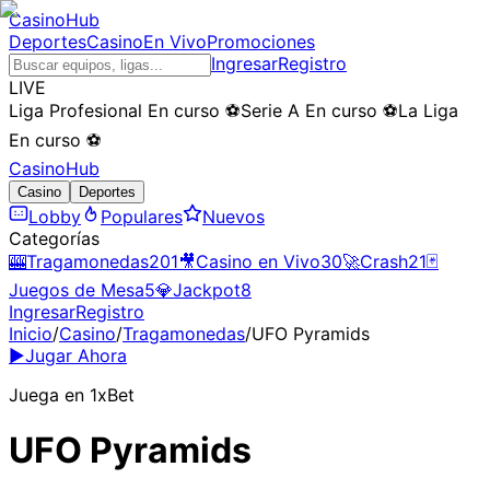
CasinoHub
Deportes
Casino
En Vivo
Promociones
Ingresar
Registro
LIVE
Liga Profesional
En curso
⚽
Serie A
En curso
⚽
La Liga
En curso
⚽
CasinoHub
Casino
Deportes
Lobby
Populares
Nuevos
Categorías
🎰
Tragamonedas
201
🎥
Casino en Vivo
30
🚀
Crash
21
🃏
Juegos de Mesa
5
💎
Jackpot
8
Ingresar
Registro
Inicio
/
Casino
/
Tragamonedas
/
UFO Pyramids
▶
Jugar Ahora
Juega en
1xBet
UFO Pyramids