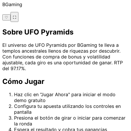
BGaming
♡
⛶
Sobre
UFO Pyramids
El universo de UFO Pyramids por BGaming te lleva a
templos ancestrales llenos de riquezas por descubrir.
Con funciones de compra de bonus y volatilidad
ajustable, cada giro es una oportunidad de ganar. RTP
del 97.17%.
Cómo Jugar
Haz clic en "Jugar Ahora" para iniciar el modo
demo gratuito
Configura tu apuesta utilizando los controles en
pantalla
Presiona el botón de girar o iniciar para comenzar
la ronda
Espera el resultado y cobra tus ganancias