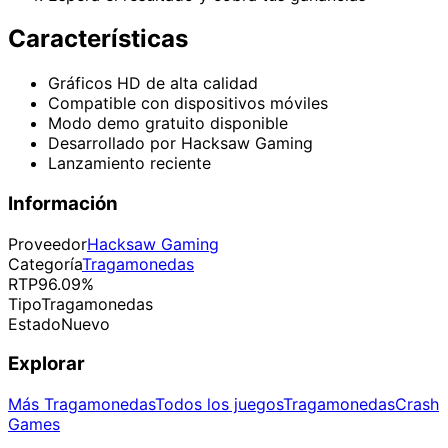
Características
Gráficos HD de alta calidad
Compatible con dispositivos móviles
Modo demo gratuito disponible
Desarrollado por
Hacksaw Gaming
Lanzamiento reciente
Información
Proveedor
Hacksaw Gaming
Categoría
Tragamonedas
RTP
96.09
%
Tipo
Tragamonedas
Estado
Nuevo
Explorar
Más
Tragamonedas
Todos los juegos
Tragamonedas
Crash
Games