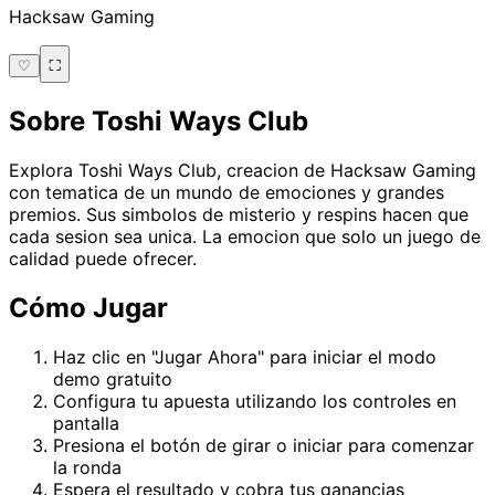
Hacksaw Gaming
♡
⛶
Sobre
Toshi Ways Club
Explora Toshi Ways Club, creacion de Hacksaw Gaming
con tematica de un mundo de emociones y grandes
premios. Sus simbolos de misterio y respins hacen que
cada sesion sea unica. La emocion que solo un juego de
calidad puede ofrecer.
Cómo Jugar
Haz clic en "Jugar Ahora" para iniciar el modo
demo gratuito
Configura tu apuesta utilizando los controles en
pantalla
Presiona el botón de girar o iniciar para comenzar
la ronda
Espera el resultado y cobra tus ganancias