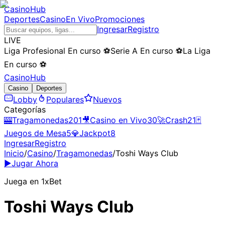
CasinoHub
Deportes
Casino
En Vivo
Promociones
Ingresar
Registro
LIVE
Liga Profesional
En curso
⚽
Serie A
En curso
⚽
La Liga
En curso
⚽
CasinoHub
Casino
Deportes
Lobby
Populares
Nuevos
Categorías
🎰
Tragamonedas
201
🎥
Casino en Vivo
30
🚀
Crash
21
🃏
Juegos de Mesa
5
💎
Jackpot
8
Ingresar
Registro
Inicio
/
Casino
/
Tragamonedas
/
Toshi Ways Club
▶
Jugar Ahora
Juega en
1xBet
Toshi Ways Club