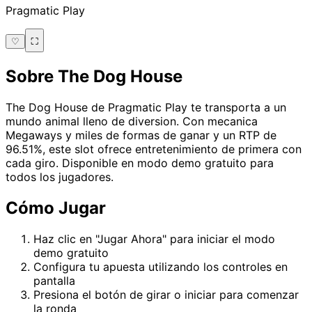
Pragmatic Play
♡
⛶
Sobre
The Dog House
The Dog House de Pragmatic Play te transporta a un
mundo animal lleno de diversion. Con mecanica
Megaways y miles de formas de ganar y un RTP de
96.51%, este slot ofrece entretenimiento de primera con
cada giro. Disponible en modo demo gratuito para
todos los jugadores.
Cómo Jugar
Haz clic en "Jugar Ahora" para iniciar el modo
demo gratuito
Configura tu apuesta utilizando los controles en
pantalla
Presiona el botón de girar o iniciar para comenzar
la ronda