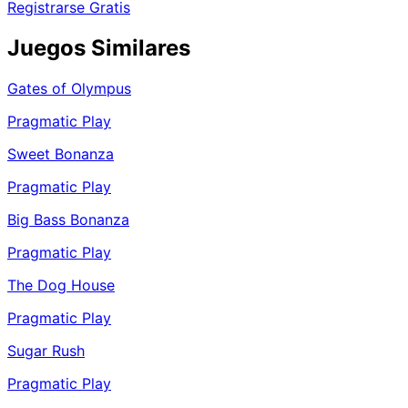
Registrarse Gratis
Juegos Similares
Gates of Olympus
Pragmatic Play
Sweet Bonanza
Pragmatic Play
Big Bass Bonanza
Pragmatic Play
The Dog House
Pragmatic Play
Sugar Rush
Pragmatic Play