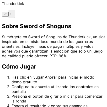
Thunderkick
♡
⛶
Sobre
Sword of Shoguns
Sumérgete en Sword of Shoguns de Thunderkick, un slot
inspirado en el misterioso mundo de los guerreros
orientales. Incluye lineas de pago multiples y wilds
adhesivos que garantizan la emocion que solo un juego
de calidad puede ofrecer. RTP: 96%.
Cómo Jugar
Haz clic en "Jugar Ahora" para iniciar el modo
demo gratuito
Configura tu apuesta utilizando los controles en
pantalla
Presiona el botón de girar o iniciar para comenzar
la ronda
Espera el resultado y cobra tus ganancias