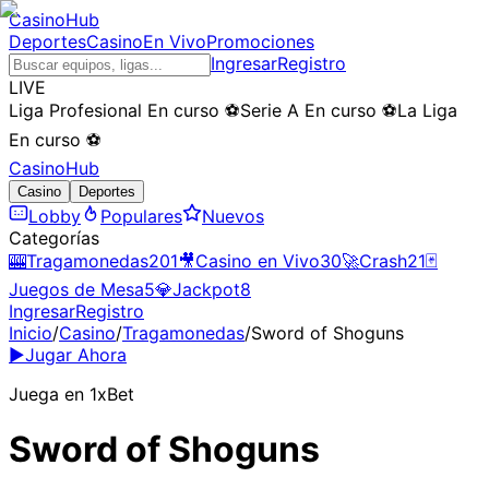
CasinoHub
Deportes
Casino
En Vivo
Promociones
Ingresar
Registro
LIVE
Liga Profesional
En curso
⚽
Serie A
En curso
⚽
La Liga
En curso
⚽
CasinoHub
Casino
Deportes
Lobby
Populares
Nuevos
Categorías
🎰
Tragamonedas
201
🎥
Casino en Vivo
30
🚀
Crash
21
🃏
Juegos de Mesa
5
💎
Jackpot
8
Ingresar
Registro
Inicio
/
Casino
/
Tragamonedas
/
Sword of Shoguns
▶
Jugar Ahora
Juega en
1xBet
Sword of Shoguns