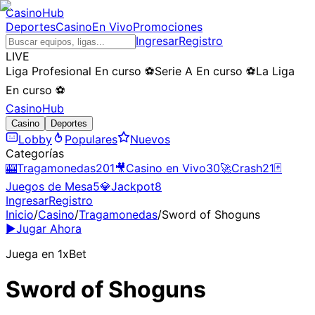
CasinoHub
Deportes
Casino
En Vivo
Promociones
Ingresar
Registro
LIVE
Liga Profesional
En curso
⚽
Serie A
En curso
⚽
La Liga
En curso
⚽
CasinoHub
Casino
Deportes
Lobby
Populares
Nuevos
Categorías
🎰
Tragamonedas
201
🎥
Casino en Vivo
30
🚀
Crash
21
🃏
Juegos de Mesa
5
💎
Jackpot
8
Ingresar
Registro
Inicio
/
Casino
/
Tragamonedas
/
Sword of Shoguns
▶
Jugar Ahora
Juega en
1xBet
Sword of Shoguns