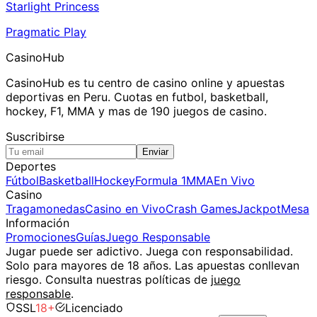
Starlight Princess
Pragmatic Play
CasinoHub
CasinoHub es tu centro de casino online y apuestas
deportivas en Peru. Cuotas en futbol, basketball,
hockey, F1, MMA y mas de 190 juegos de casino.
Suscribirse
Enviar
Deportes
Fútbol
Basketball
Hockey
Formula 1
MMA
En Vivo
Casino
Tragamonedas
Casino en Vivo
Crash Games
Jackpot
Mesa
Información
Promociones
Guías
Juego Responsable
Jugar puede ser adictivo. Juega con responsabilidad.
Solo para mayores de 18 años. Las apuestas conllevan
riesgo. Consulta nuestras políticas de
juego
responsable
.
SSL
18+
Licenciado