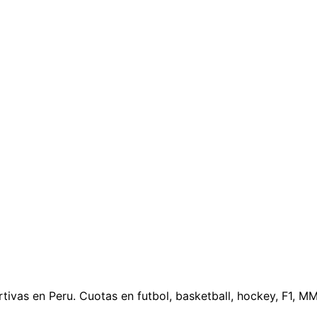
tivas en Peru. Cuotas en futbol, basketball, hockey, F1, M