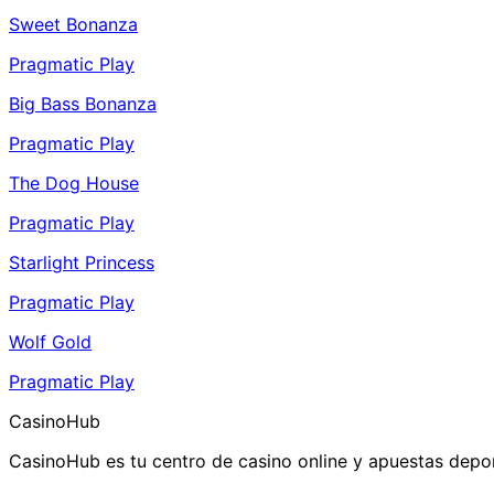
Sweet Bonanza
Pragmatic Play
Big Bass Bonanza
Pragmatic Play
The Dog House
Pragmatic Play
Starlight Princess
Pragmatic Play
Wolf Gold
Pragmatic Play
CasinoHub
CasinoHub es tu centro de casino online y apuestas depor