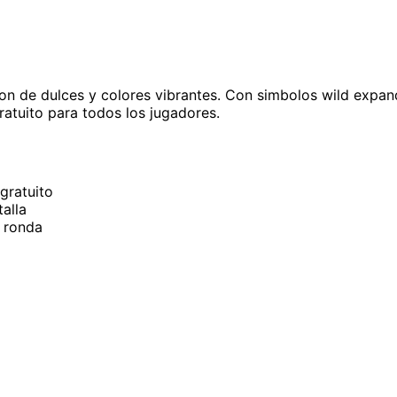
ion de dulces y colores vibrantes. Con simbolos wild expa
atuito para todos los jugadores.
gratuito
alla
a ronda