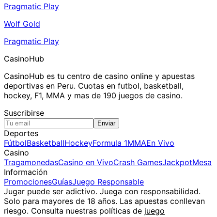
Pragmatic Play
Wolf Gold
Pragmatic Play
CasinoHub
CasinoHub es tu centro de casino online y apuestas
deportivas en Peru. Cuotas en futbol, basketball,
hockey, F1, MMA y mas de 190 juegos de casino.
Suscribirse
Enviar
Deportes
Fútbol
Basketball
Hockey
Formula 1
MMA
En Vivo
Casino
Tragamonedas
Casino en Vivo
Crash Games
Jackpot
Mesa
Información
Promociones
Guías
Juego Responsable
Jugar puede ser adictivo. Juega con responsabilidad.
Solo para mayores de 18 años. Las apuestas conllevan
riesgo. Consulta nuestras políticas de
juego