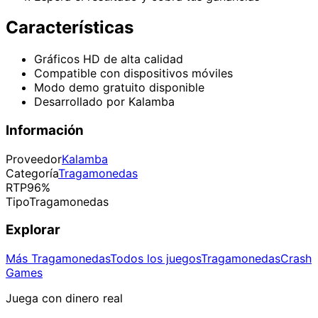
Características
Gráficos HD de alta calidad
Compatible con dispositivos móviles
Modo demo gratuito disponible
Desarrollado por
Kalamba
Información
Proveedor
Kalamba
Categoría
Tragamonedas
RTP
96
%
Tipo
Tragamonedas
Explorar
Más
Tragamonedas
Todos los juegos
Tragamonedas
Crash
Games
Juega con dinero real