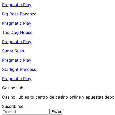
Pragmatic Play
Big Bass Bonanza
Pragmatic Play
The Dog House
Pragmatic Play
Sugar Rush
Pragmatic Play
Starlight Princess
Pragmatic Play
CasinoHub
CasinoHub es tu centro de casino online y apuestas depor
Suscribirse
Enviar