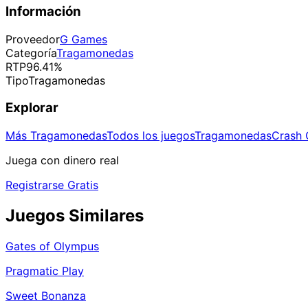
Información
Proveedor
G Games
Categoría
Tragamonedas
RTP
96.41
%
Tipo
Tragamonedas
Explorar
Más
Tragamonedas
Todos los juegos
Tragamonedas
Crash
Juega con dinero real
Registrarse Gratis
Juegos Similares
Gates of Olympus
Pragmatic Play
Sweet Bonanza