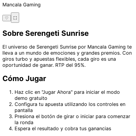
Mancala Gaming
♡
⛶
Sobre
Serengeti Sunrise
El universo de Serengeti Sunrise por Mancala Gaming te
lleva a un mundo de emociones y grandes premios. Con
giros turbo y apuestas flexibles, cada giro es una
oportunidad de ganar. RTP del 95%.
Cómo Jugar
Haz clic en "Jugar Ahora" para iniciar el modo
demo gratuito
Configura tu apuesta utilizando los controles en
pantalla
Presiona el botón de girar o iniciar para comenzar
la ronda
Espera el resultado y cobra tus ganancias