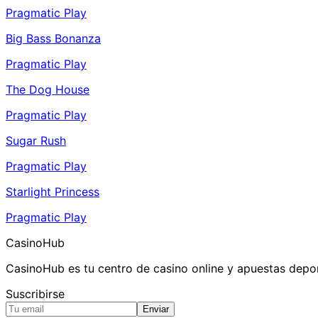
Pragmatic Play
Big Bass Bonanza
Pragmatic Play
The Dog House
Pragmatic Play
Sugar Rush
Pragmatic Play
Starlight Princess
Pragmatic Play
CasinoHub
CasinoHub es tu centro de casino online y apuestas depor
Suscribirse
Enviar