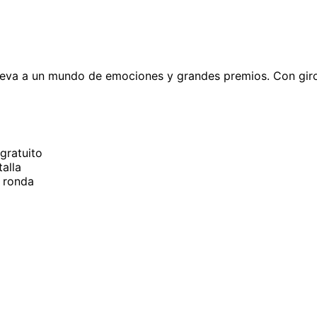
leva a un mundo de emociones y grandes premios. Con giros
gratuito
alla
a ronda