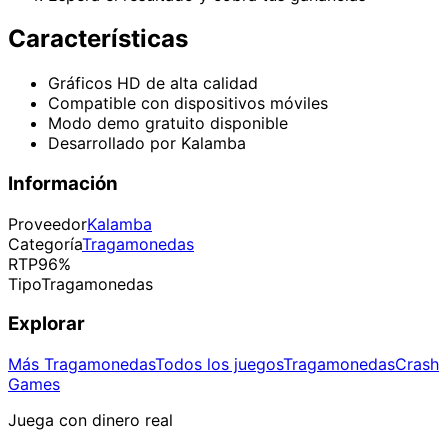
Características
Gráficos HD de alta calidad
Compatible con dispositivos móviles
Modo demo gratuito disponible
Desarrollado por
Kalamba
Información
Proveedor
Kalamba
Categoría
Tragamonedas
RTP
96
%
Tipo
Tragamonedas
Explorar
Más
Tragamonedas
Todos los juegos
Tragamonedas
Crash
Games
Juega con dinero real