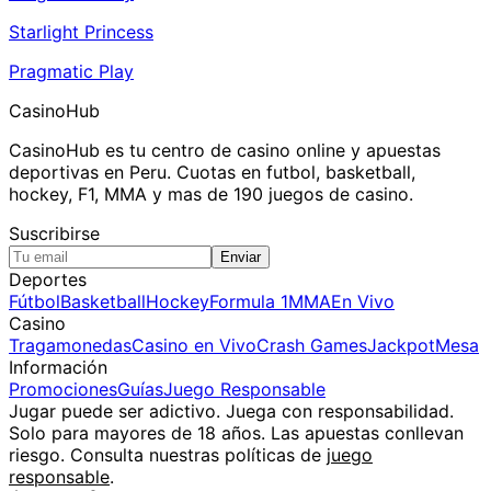
Starlight Princess
Pragmatic Play
CasinoHub
CasinoHub es tu centro de casino online y apuestas
deportivas en Peru. Cuotas en futbol, basketball,
hockey, F1, MMA y mas de 190 juegos de casino.
Suscribirse
Enviar
Deportes
Fútbol
Basketball
Hockey
Formula 1
MMA
En Vivo
Casino
Tragamonedas
Casino en Vivo
Crash Games
Jackpot
Mesa
Información
Promociones
Guías
Juego Responsable
Jugar puede ser adictivo. Juega con responsabilidad.
Solo para mayores de 18 años. Las apuestas conllevan
riesgo. Consulta nuestras políticas de
juego
responsable
.