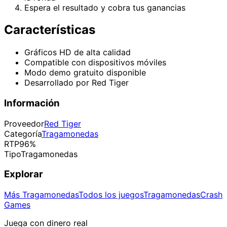
Espera el resultado y cobra tus ganancias
Características
Gráficos HD de alta calidad
Compatible con dispositivos móviles
Modo demo gratuito disponible
Desarrollado por
Red Tiger
Información
Proveedor
Red Tiger
Categoría
Tragamonedas
RTP
96
%
Tipo
Tragamonedas
Explorar
Más
Tragamonedas
Todos los juegos
Tragamonedas
Crash
Games
Juega con dinero real