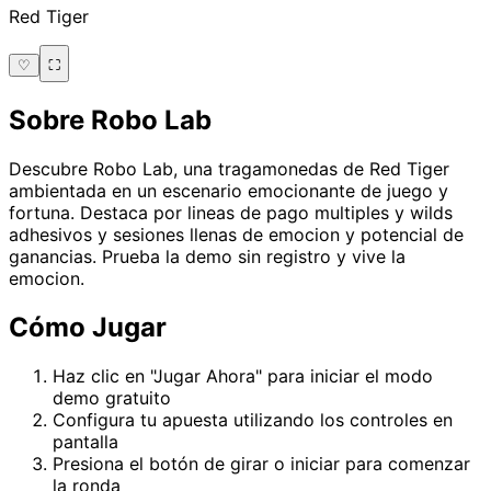
Red Tiger
♡
⛶
Sobre
Robo Lab
Descubre Robo Lab, una tragamonedas de Red Tiger
ambientada en un escenario emocionante de juego y
fortuna. Destaca por lineas de pago multiples y wilds
adhesivos y sesiones llenas de emocion y potencial de
ganancias. Prueba la demo sin registro y vive la
emocion.
Cómo Jugar
Haz clic en "Jugar Ahora" para iniciar el modo
demo gratuito
Configura tu apuesta utilizando los controles en
pantalla
Presiona el botón de girar o iniciar para comenzar
la ronda