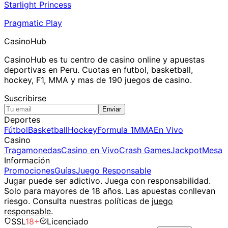
Starlight Princess
Pragmatic Play
CasinoHub
CasinoHub es tu centro de casino online y apuestas
deportivas en Peru. Cuotas en futbol, basketball,
hockey, F1, MMA y mas de 190 juegos de casino.
Suscribirse
Enviar
Deportes
Fútbol
Basketball
Hockey
Formula 1
MMA
En Vivo
Casino
Tragamonedas
Casino en Vivo
Crash Games
Jackpot
Mesa
Información
Promociones
Guías
Juego Responsable
Jugar puede ser adictivo. Juega con responsabilidad.
Solo para mayores de 18 años. Las apuestas conllevan
riesgo. Consulta nuestras políticas de
juego
responsable
.
SSL
18+
Licenciado