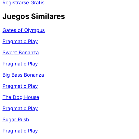
Registrarse Gratis
Juegos Similares
Gates of Olympus
Pragmatic Play
Sweet Bonanza
Pragmatic Play
Big Bass Bonanza
Pragmatic Play
The Dog House
Pragmatic Play
Sugar Rush
Pragmatic Play