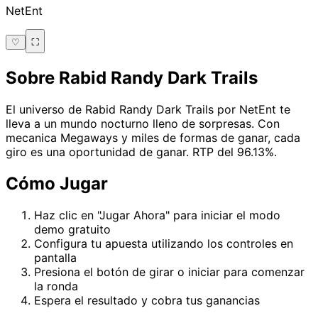
NetEnt
♡
⛶
Sobre
Rabid Randy Dark Trails
El universo de Rabid Randy Dark Trails por NetEnt te
lleva a un mundo nocturno lleno de sorpresas. Con
mecanica Megaways y miles de formas de ganar, cada
giro es una oportunidad de ganar. RTP del 96.13%.
Cómo Jugar
Haz clic en "Jugar Ahora" para iniciar el modo
demo gratuito
Configura tu apuesta utilizando los controles en
pantalla
Presiona el botón de girar o iniciar para comenzar
la ronda
Espera el resultado y cobra tus ganancias