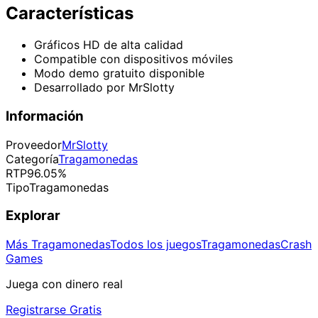
Características
Gráficos HD de alta calidad
Compatible con dispositivos móviles
Modo demo gratuito disponible
Desarrollado por
MrSlotty
Información
Proveedor
MrSlotty
Categoría
Tragamonedas
RTP
96.05
%
Tipo
Tragamonedas
Explorar
Más
Tragamonedas
Todos los juegos
Tragamonedas
Crash
Games
Juega con dinero real
Registrarse Gratis