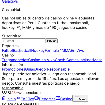
Galaxsys
CasinoHub
CasinoHub es tu centro de casino online y apuestas
deportivas en Peru. Cuotas en futbol, basketball,
hockey, F1, MMA y mas de 190 juegos de casino.
Suscribirse
Enviar
Deportes
Fútbol
Basketball
Hockey
Formula 1
MMA
En Vivo
Casino
Tragamonedas
Casino en Vivo
Crash Games
Jackpot
Mesa
Información
Promociones
Guías
Juego Responsable
Jugar puede ser adictivo. Juega con responsabilidad.
Solo para mayores de 18 años. Las apuestas conllevan
riesgo. Consulta nuestras políticas de
juego
responsable
.
SSL
18+
Licenciado
Inicio
En Vivo
Deportes
Casino
Menú
Boleta de Apuestas
0