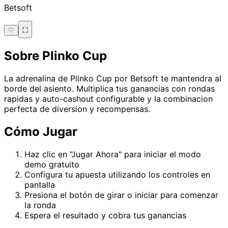
Betsoft
♡
⛶
Sobre
Plinko Cup
La adrenalina de Plinko Cup por Betsoft te mantendra al
borde del asiento. Multiplica tus ganancias con rondas
rapidas y auto-cashout configurable y la combinacion
perfecta de diversion y recompensas.
Cómo Jugar
Haz clic en "Jugar Ahora" para iniciar el modo
demo gratuito
Configura tu apuesta utilizando los controles en
pantalla
Presiona el botón de girar o iniciar para comenzar
la ronda
Espera el resultado y cobra tus ganancias