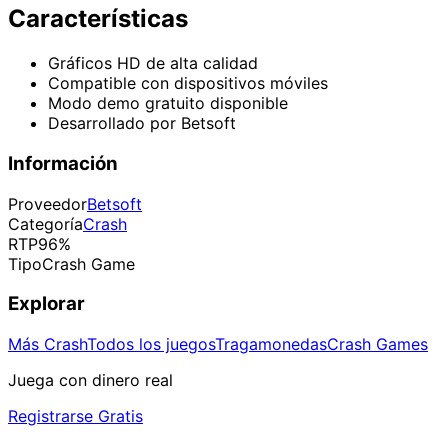
Características
Gráficos HD de alta calidad
Compatible con dispositivos móviles
Modo demo gratuito disponible
Desarrollado por
Betsoft
Información
Proveedor
Betsoft
Categoría
Crash
RTP
96
%
Tipo
Crash Game
Explorar
Más
Crash
Todos los juegos
Tragamonedas
Crash Games
Juega con dinero real
Registrarse Gratis