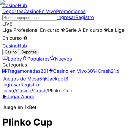
CasinoHub
Deportes
Casino
En Vivo
Promociones
Ingresar
Registro
LIVE
Liga Profesional
En curso
⚽
Serie A
En curso
⚽
La Liga
En curso
⚽
CasinoHub
Casino
Deportes
Lobby
Populares
Nuevos
Categorías
🎰
Tragamonedas
201
🎥
Casino en Vivo
30
🚀
Crash
21
🃏
Juegos de Mesa
5
💎
Jackpot
8
Ingresar
Registro
Inicio
/
Casino
/
Crash
/
Plinko Cup
▶
Jugar Ahora
Juega en
1xBet
Plinko Cup