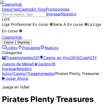
CasinoHub
Deportes
Casino
En Vivo
Promociones
Ingresar
Registro
LIVE
Liga Profesional
En curso
⚽
Serie A
En curso
⚽
La Liga
En curso
⚽
CasinoHub
Casino
Deportes
Lobby
Populares
Nuevos
Categorías
🎰
Tragamonedas
201
🎥
Casino en Vivo
30
🚀
Crash
21
🃏
Juegos de Mesa
5
💎
Jackpot
8
Ingresar
Registro
Inicio
/
Casino
/
Tragamonedas
/
Pirates Plenty Treasures
▶
Jugar Ahora
Juega en
1xBet
Pirates Plenty Treasures