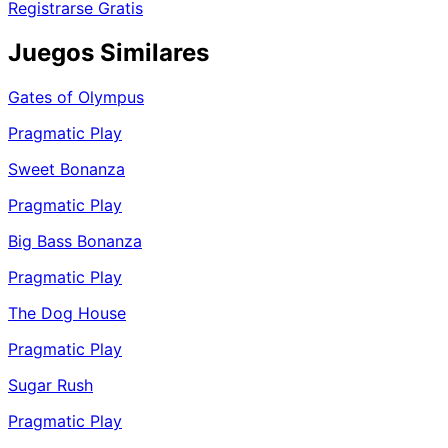
Registrarse Gratis
Juegos Similares
Gates of Olympus
Pragmatic Play
Sweet Bonanza
Pragmatic Play
Big Bass Bonanza
Pragmatic Play
The Dog House
Pragmatic Play
Sugar Rush
Pragmatic Play