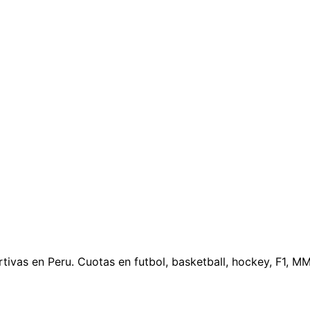
tivas en Peru. Cuotas en futbol, basketball, hockey, F1, M