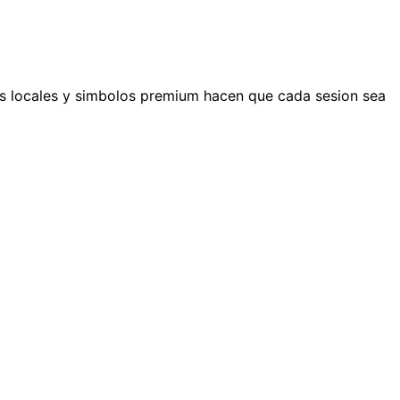
ts locales y simbolos premium hacen que cada sesion sea