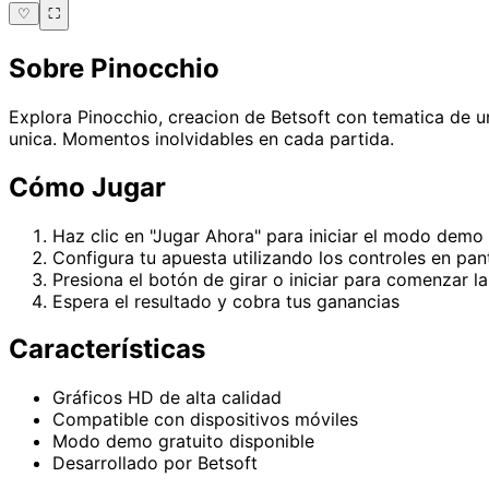
♡
⛶
Sobre
Pinocchio
Explora Pinocchio, creacion de Betsoft con tematica de 
unica. Momentos inolvidables en cada partida.
Cómo Jugar
Haz clic en "Jugar Ahora" para iniciar el modo demo 
Configura tu apuesta utilizando los controles en pant
Presiona el botón de girar o iniciar para comenzar l
Espera el resultado y cobra tus ganancias
Características
Gráficos HD de alta calidad
Compatible con dispositivos móviles
Modo demo gratuito disponible
Desarrollado por
Betsoft