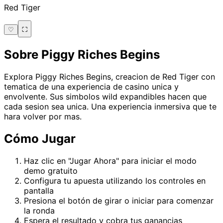
Red Tiger
♡
⛶
Sobre
Piggy Riches Begins
Explora Piggy Riches Begins, creacion de Red Tiger con
tematica de una experiencia de casino unica y
envolvente. Sus simbolos wild expandibles hacen que
cada sesion sea unica. Una experiencia inmersiva que te
hara volver por mas.
Cómo Jugar
Haz clic en "Jugar Ahora" para iniciar el modo
demo gratuito
Configura tu apuesta utilizando los controles en
pantalla
Presiona el botón de girar o iniciar para comenzar
la ronda
Espera el resultado y cobra tus ganancias