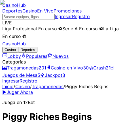
CasinoHub
Deportes
Casino
En Vivo
Promociones
Ingresar
Registro
LIVE
Liga Profesional
En curso
⚽
Serie A
En curso
⚽
La Liga
En curso
⚽
CasinoHub
Casino
Deportes
Lobby
Populares
Nuevos
Categorías
🎰
Tragamonedas
201
🎥
Casino en Vivo
30
🚀
Crash
21
🃏
Juegos de Mesa
5
💎
Jackpot
8
Ingresar
Registro
Inicio
/
Casino
/
Tragamonedas
/
Piggy Riches Begins
▶
Jugar Ahora
Juega en
1xBet
Piggy Riches Begins