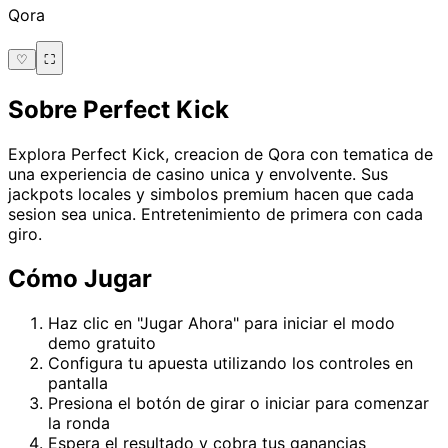
Qora
♡
⛶
Sobre
Perfect Kick
Explora Perfect Kick, creacion de Qora con tematica de
una experiencia de casino unica y envolvente. Sus
jackpots locales y simbolos premium hacen que cada
sesion sea unica. Entretenimiento de primera con cada
giro.
Cómo Jugar
Haz clic en "Jugar Ahora" para iniciar el modo
demo gratuito
Configura tu apuesta utilizando los controles en
pantalla
Presiona el botón de girar o iniciar para comenzar
la ronda
Espera el resultado y cobra tus ganancias