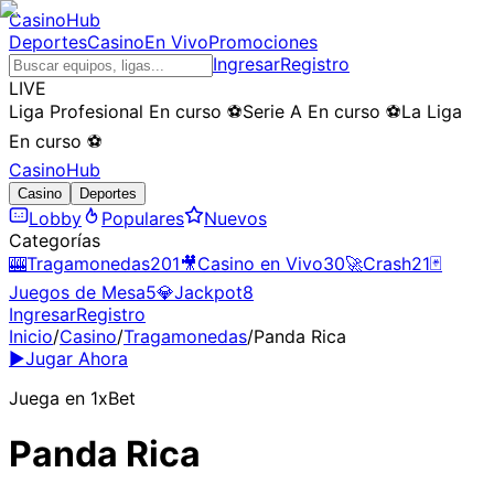
CasinoHub
Deportes
Casino
En Vivo
Promociones
Ingresar
Registro
LIVE
Liga Profesional
En curso
⚽
Serie A
En curso
⚽
La Liga
En curso
⚽
CasinoHub
Casino
Deportes
Lobby
Populares
Nuevos
Categorías
🎰
Tragamonedas
201
🎥
Casino en Vivo
30
🚀
Crash
21
🃏
Juegos de Mesa
5
💎
Jackpot
8
Ingresar
Registro
Inicio
/
Casino
/
Tragamonedas
/
Panda Rica
▶
Jugar Ahora
Juega en
1xBet
Panda Rica