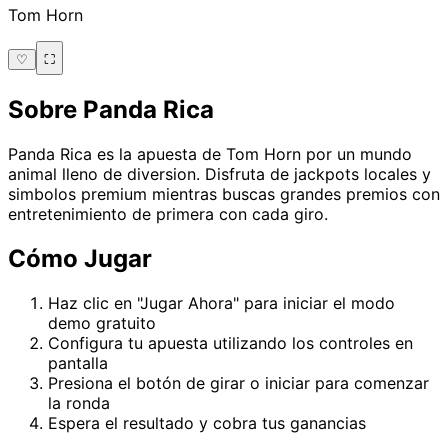
Tom Horn
♡
⛶
Sobre
Panda Rica
Panda Rica es la apuesta de Tom Horn por un mundo
animal lleno de diversion. Disfruta de jackpots locales y
simbolos premium mientras buscas grandes premios con
entretenimiento de primera con cada giro.
Cómo Jugar
Haz clic en "Jugar Ahora" para iniciar el modo
demo gratuito
Configura tu apuesta utilizando los controles en
pantalla
Presiona el botón de girar o iniciar para comenzar
la ronda
Espera el resultado y cobra tus ganancias