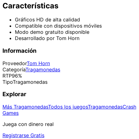
Características
Gráficos HD de alta calidad
Compatible con dispositivos móviles
Modo demo gratuito disponible
Desarrollado por
Tom Horn
Información
Proveedor
Tom Horn
Categoría
Tragamonedas
RTP
96
%
Tipo
Tragamonedas
Explorar
Más
Tragamonedas
Todos los juegos
Tragamonedas
Crash
Games
Juega con dinero real
Registrarse Gratis