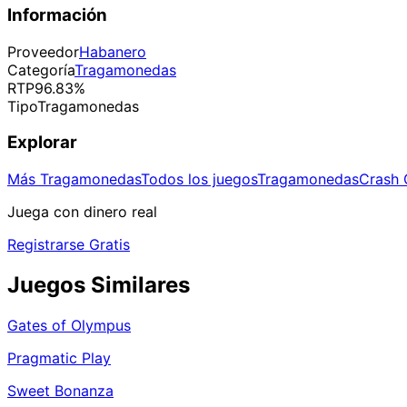
Información
Proveedor
Habanero
Categoría
Tragamonedas
RTP
96.83
%
Tipo
Tragamonedas
Explorar
Más
Tragamonedas
Todos los juegos
Tragamonedas
Crash
Juega con dinero real
Registrarse Gratis
Juegos Similares
Gates of Olympus
Pragmatic Play
Sweet Bonanza