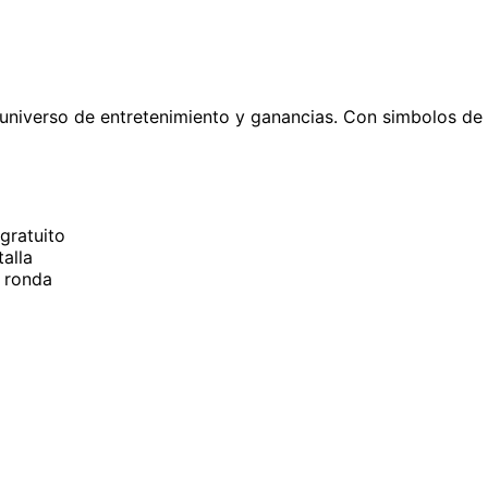
universo de entretenimiento y ganancias. Con simbolos de 
gratuito
alla
a ronda