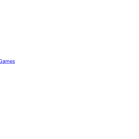
 Games