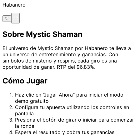
Habanero
♡
⛶
Sobre
Mystic Shaman
El universo de Mystic Shaman por Habanero te lleva a
un universo de entretenimiento y ganancias. Con
simbolos de misterio y respins, cada giro es una
oportunidad de ganar. RTP del 96.83%.
Cómo Jugar
Haz clic en "Jugar Ahora" para iniciar el modo
demo gratuito
Configura tu apuesta utilizando los controles en
pantalla
Presiona el botón de girar o iniciar para comenzar
la ronda
Espera el resultado y cobra tus ganancias