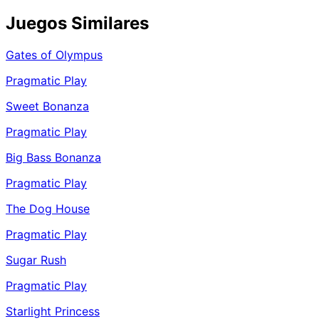
Juegos Similares
Gates of Olympus
Pragmatic Play
Sweet Bonanza
Pragmatic Play
Big Bass Bonanza
Pragmatic Play
The Dog House
Pragmatic Play
Sugar Rush
Pragmatic Play
Starlight Princess