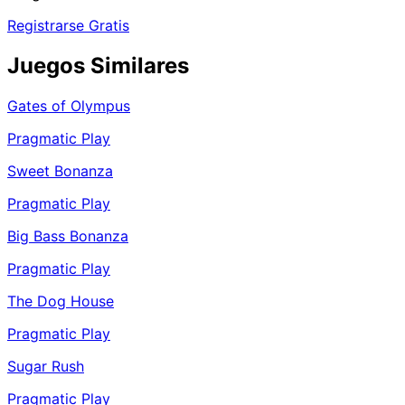
Registrarse Gratis
Juegos Similares
Gates of Olympus
Pragmatic Play
Sweet Bonanza
Pragmatic Play
Big Bass Bonanza
Pragmatic Play
The Dog House
Pragmatic Play
Sugar Rush
Pragmatic Play