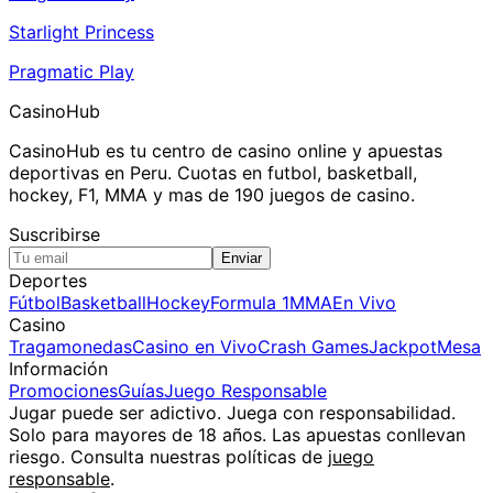
Starlight Princess
Pragmatic Play
CasinoHub
CasinoHub es tu centro de casino online y apuestas
deportivas en Peru. Cuotas en futbol, basketball,
hockey, F1, MMA y mas de 190 juegos de casino.
Suscribirse
Enviar
Deportes
Fútbol
Basketball
Hockey
Formula 1
MMA
En Vivo
Casino
Tragamonedas
Casino en Vivo
Crash Games
Jackpot
Mesa
Información
Promociones
Guías
Juego Responsable
Jugar puede ser adictivo. Juega con responsabilidad.
Solo para mayores de 18 años. Las apuestas conllevan
riesgo. Consulta nuestras políticas de
juego
responsable
.