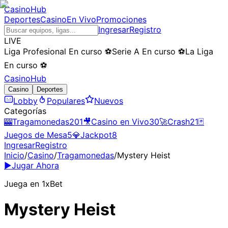
CasinoHub
Deportes
Casino
En Vivo
Promociones
Ingresar
Registro
LIVE
Liga Profesional
En curso
⚽
Serie A
En curso
⚽
La Liga
En curso
⚽
CasinoHub
Casino
Deportes
Lobby
Populares
Nuevos
Categorías
🎰
Tragamonedas
201
🎥
Casino en Vivo
30
🚀
Crash
21
🃏
Juegos de Mesa
5
💎
Jackpot
8
Ingresar
Registro
Inicio
/
Casino
/
Tragamonedas
/
Mystery Heist
▶
Jugar Ahora
Juega en
1xBet
Mystery Heist