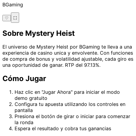
BGaming
♡
⛶
Sobre
Mystery Heist
El universo de Mystery Heist por BGaming te lleva a una
experiencia de casino unica y envolvente. Con funciones
de compra de bonus y volatilidad ajustable, cada giro es
una oportunidad de ganar. RTP del 97.13%.
Cómo Jugar
Haz clic en "Jugar Ahora" para iniciar el modo
demo gratuito
Configura tu apuesta utilizando los controles en
pantalla
Presiona el botón de girar o iniciar para comenzar
la ronda
Espera el resultado y cobra tus ganancias