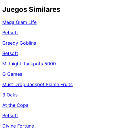
Juegos Similares
Mega Glam Life
Betsoft
Greedy Goblins
Betsoft
Midnight Jackpots 5000
G Games
Must Drop Jackpot Flame Fruits
3 Oaks
At the Copa
Betsoft
Divine Fortune