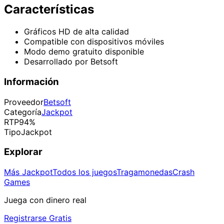
Características
Gráficos HD de alta calidad
Compatible con dispositivos móviles
Modo demo gratuito disponible
Desarrollado por
Betsoft
Información
Proveedor
Betsoft
Categoría
Jackpot
RTP
94
%
Tipo
Jackpot
Explorar
Más
Jackpot
Todos los juegos
Tragamonedas
Crash
Games
Juega con dinero real
Registrarse Gratis