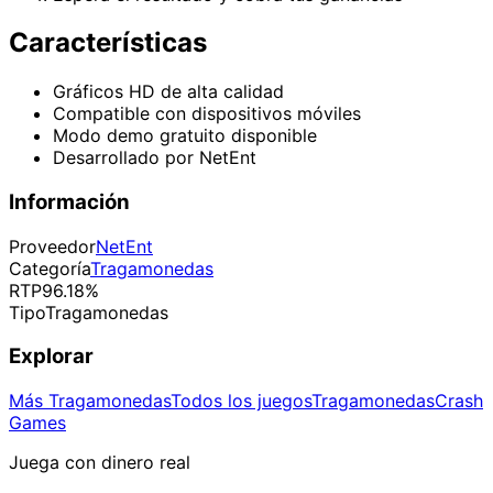
Características
Gráficos HD de alta calidad
Compatible con dispositivos móviles
Modo demo gratuito disponible
Desarrollado por
NetEnt
Información
Proveedor
NetEnt
Categoría
Tragamonedas
RTP
96.18
%
Tipo
Tragamonedas
Explorar
Más
Tragamonedas
Todos los juegos
Tragamonedas
Crash
Games
Juega con dinero real