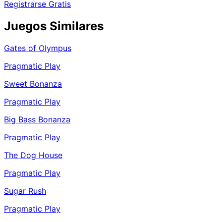
Registrarse Gratis
Juegos Similares
Gates of Olympus
Pragmatic Play
Sweet Bonanza
Pragmatic Play
Big Bass Bonanza
Pragmatic Play
The Dog House
Pragmatic Play
Sugar Rush
Pragmatic Play