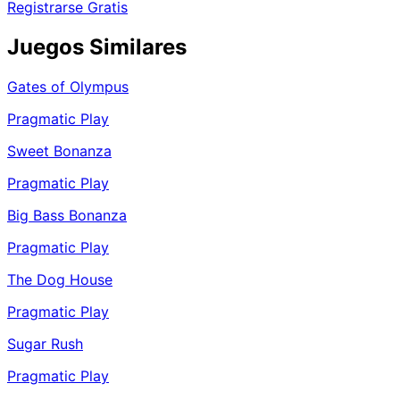
Registrarse Gratis
Juegos Similares
Gates of Olympus
Pragmatic Play
Sweet Bonanza
Pragmatic Play
Big Bass Bonanza
Pragmatic Play
The Dog House
Pragmatic Play
Sugar Rush
Pragmatic Play