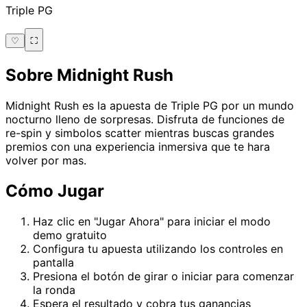
Triple PG
♡
⛶
Sobre
Midnight Rush
Midnight Rush es la apuesta de Triple PG por un mundo
nocturno lleno de sorpresas. Disfruta de funciones de
re-spin y simbolos scatter mientras buscas grandes
premios con una experiencia inmersiva que te hara
volver por mas.
Cómo Jugar
Haz clic en "Jugar Ahora" para iniciar el modo
demo gratuito
Configura tu apuesta utilizando los controles en
pantalla
Presiona el botón de girar o iniciar para comenzar
la ronda
Espera el resultado y cobra tus ganancias