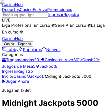
CasinoHub
Deportes
Casino
En Vivo
Promociones
Ingresar
Registro
LIVE
Liga Profesional
En curso
⚽
Serie A
En curso
⚽
La Liga
En curso
⚽
CasinoHub
Casino
Deportes
Lobby
Populares
Nuevos
Categorías
🎰
Tragamonedas
201
🎥
Casino en Vivo
30
🚀
Crash
21
🃏
Juegos de Mesa
5
💎
Jackpot
8
Ingresar
Registro
Inicio
/
Casino
/
Jackpot
/
Midnight Jackpots 5000
▶
Jugar Ahora
Juega en
1xBet
Midnight Jackpots 5000