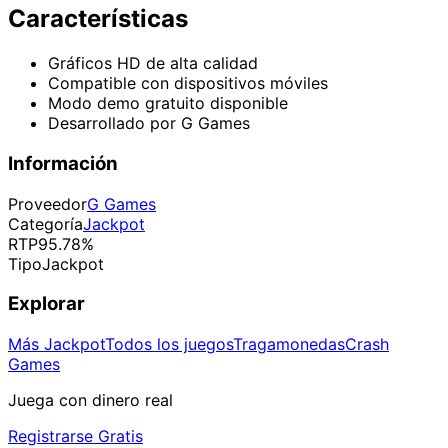
Características
Gráficos HD de alta calidad
Compatible con dispositivos móviles
Modo demo gratuito disponible
Desarrollado por
G Games
Información
Proveedor
G Games
Categoría
Jackpot
RTP
95.78
%
Tipo
Jackpot
Explorar
Más
Jackpot
Todos los juegos
Tragamonedas
Crash
Games
Juega con dinero real
Registrarse Gratis