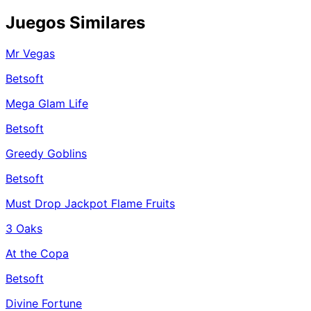
Juegos Similares
Mr Vegas
Betsoft
Mega Glam Life
Betsoft
Greedy Goblins
Betsoft
Must Drop Jackpot Flame Fruits
3 Oaks
At the Copa
Betsoft
Divine Fortune