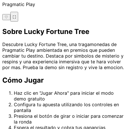
Pragmatic Play
♡
⛶
Sobre
Lucky Fortune Tree
Descubre Lucky Fortune Tree, una tragamonedas de
Pragmatic Play ambientada en premios que pueden
cambiar tu destino. Destaca por simbolos de misterio y
respins y una experiencia inmersiva que te hara volver
por mas. Prueba la demo sin registro y vive la emocion.
Cómo Jugar
Haz clic en "Jugar Ahora" para iniciar el modo
demo gratuito
Configura tu apuesta utilizando los controles en
pantalla
Presiona el botón de girar o iniciar para comenzar
la ronda
Espera el resultado y cobra tus ganancias