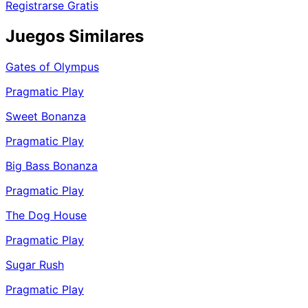
Registrarse Gratis
Juegos Similares
Gates of Olympus
Pragmatic Play
Sweet Bonanza
Pragmatic Play
Big Bass Bonanza
Pragmatic Play
The Dog House
Pragmatic Play
Sugar Rush
Pragmatic Play