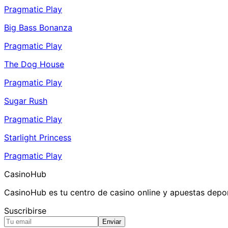
Pragmatic Play
Big Bass Bonanza
Pragmatic Play
The Dog House
Pragmatic Play
Sugar Rush
Pragmatic Play
Starlight Princess
Pragmatic Play
CasinoHub
CasinoHub es tu centro de casino online y apuestas depor
Suscribirse
Enviar