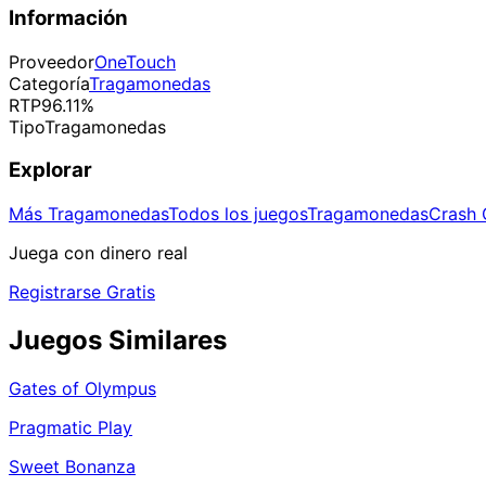
Información
Proveedor
OneTouch
Categoría
Tragamonedas
RTP
96.11
%
Tipo
Tragamonedas
Explorar
Más
Tragamonedas
Todos los juegos
Tragamonedas
Crash
Juega con dinero real
Registrarse Gratis
Juegos Similares
Gates of Olympus
Pragmatic Play
Sweet Bonanza