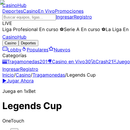
CasinoHub
Deportes
Casino
En Vivo
Promociones
Ingresar
Registro
LIVE
Liga Profesional
En curso
⚽
Serie A
En curso
⚽
La Liga
En
CasinoHub
Casino
Deportes
Lobby
Populares
Nuevos
Categorías
🎰
Tragamonedas
201
🎥
Casino en Vivo
30
🚀
Crash
21
🃏
Juego
Ingresar
Registro
Inicio
/
Casino
/
Tragamonedas
/
Legends Cup
▶
Jugar Ahora
Juega en
1xBet
Legends Cup
OneTouch