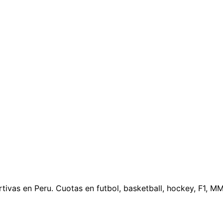
tivas en Peru. Cuotas en futbol, basketball, hockey, F1, M