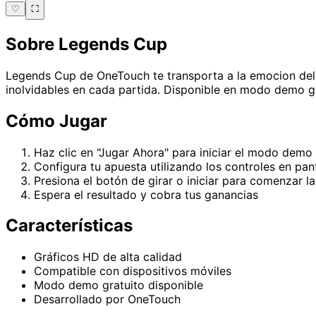
♡
⛶
Sobre
Legends Cup
Legends Cup de OneTouch te transporta a la emocion del 
inolvidables en cada partida. Disponible en modo demo gr
Cómo Jugar
Haz clic en "Jugar Ahora" para iniciar el modo demo 
Configura tu apuesta utilizando los controles en pant
Presiona el botón de girar o iniciar para comenzar l
Espera el resultado y cobra tus ganancias
Características
Gráficos HD de alta calidad
Compatible con dispositivos móviles
Modo demo gratuito disponible
Desarrollado por
OneTouch