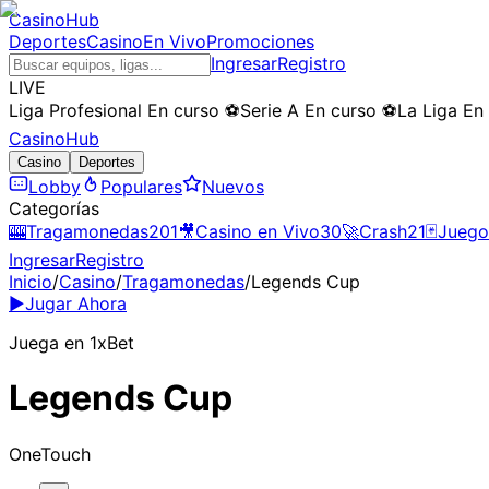
CasinoHub
Deportes
Casino
En Vivo
Promociones
Ingresar
Registro
LIVE
Liga Profesional
En curso
⚽
Serie A
En curso
⚽
La Liga
En
CasinoHub
Casino
Deportes
Lobby
Populares
Nuevos
Categorías
🎰
Tragamonedas
201
🎥
Casino en Vivo
30
🚀
Crash
21
🃏
Juego
Ingresar
Registro
Inicio
/
Casino
/
Tragamonedas
/
Legends Cup
▶
Jugar Ahora
Juega en
1xBet
Legends Cup
OneTouch