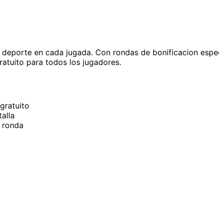
deporte en cada jugada. Con rondas de bonificacion espec
atuito para todos los jugadores.
gratuito
alla
a ronda