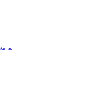
 Games